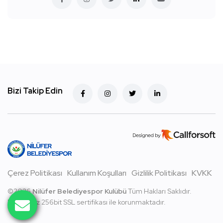
Bizi Takip Edin
Çerez Politikası
Kullanım Koşulları
Gizlilik Politikası
KVKK
©
2026
Nilüfer Belediyespor Kulübü
Tüm Hakları Saklıdır.
Bilgileriniz 256bit SSL sertifikası ile korunmaktadır.